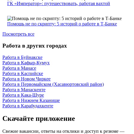
ГК «Император»: путешествовать, работая вахтой
Помощь не по скрипту: 5 историй о работе в Т-Банке
Посмотреть все
Работа в других городах
Работа в Буйнакске
Работа в Кафыр-Кумух
Работа в Манасе
Работа в Каспийске
Работа в Новом Чиркее
Работа в Первомайском (Хасавюртовский район)
Работа в Манаскенте
Работа в Кака-Шуре
Работа в Нижнем Казанище
Работа в Карабудахкенте
Скачайте приложение
Свежие вакансии, ответы на отклики и доступ к резюме —