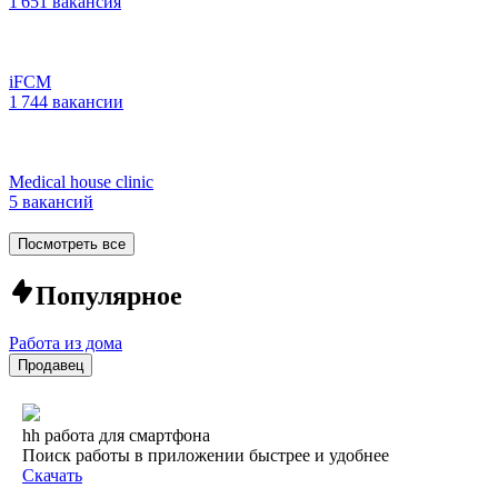
1 651 вакансия
iFCM
1 744 вакансии
Medical house clinic
5 вакансий
Посмотреть все
Популярное
Работа из дома
Продавец
hh работа для смартфона
Поиск работы в приложении быстрее и удобнее
Скачать