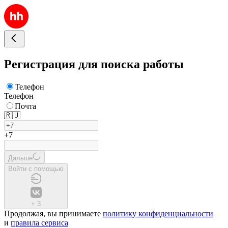
Регистрация для поиска работы
Телефон
Телефон
Почта
🇷🇺
+7
Дальше
Войти с помощью
+
3
Продолжая, вы принимаете
политику конфиденциальности
и
правила сервиса