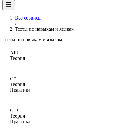
Все сервисы
/
Тесты по навыкам и языкам
Тесты по навыкам и языкам
API
Теория
C#
Теория
Практика
C++
Теория
Практика