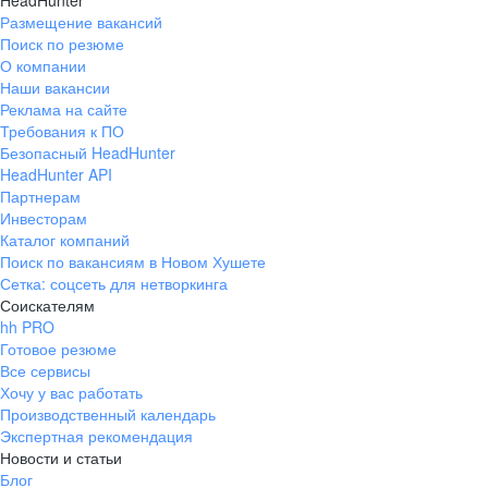
HeadHunter
Размещение вакансий
Поиск по резюме
О компании
Наши вакансии
Реклама на сайте
Требования к ПО
Безопасный HeadHunter
HeadHunter API
Партнерам
Инвесторам
Каталог компаний
Поиск по вакансиям в Новом Хушете
Сетка: соцсеть для нетворкинга
Соискателям
hh PRO
Готовое резюме
Все сервисы
Хочу у вас работать
Производственный календарь
Экспертная рекомендация
Новости и статьи
Блог