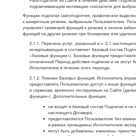
Работодателя на Сайте в течение действия Подписк
подсвечивающим мотивацию соискателя для выбран
Функции подписки (автоподнятие, графическое выделе
к конкретным резюме, выбранным Пользователем. Поль
управляет привязкой функций к резюме в личном кабин
функций на другие резюме при блокировке или удален
2.1.1. Перечень услуг, указанный в п. 2.1 настоящег
исчерпывающим и составляет базовый состав Подпи
«базовые функции»). Базовые функции предоставля
оплаченный Период действия подписки и не могут 
Исполнителем в течение этого периода.
2.1.2. Помимо Базовых функций, Исполнитель впра
предоставлять Пользователю доступ к иным функци
и сервисам, временно тестируемым на Сайте (дал
функции»). Дополнительные функции:
не входят в базовый состав Подписки и не
настоящего Договора;
предоставляются Пользователю без взиман
в рамках проводимых Исполнителем экспер
могут быть добавлены, изменены, приоста