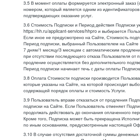
3.5 В момент оплаты формируется электронный заказ (
номером, который является одним из идентификаторов 
подтверждающих оказание услуг.
3.6 Стоимость Подписки и Период действия Подписки у
https://hh.ru/applicant-services/hhpro и выбирается Пол
Если иное не предусмотрено на Сайте, Стоимость подп
Период подписки, выбранный Пользователем на Сайте
7 дням/1 месяцу/3 месяцам с автоматическим продлен
при отсутствии последующего отказа Пользователя от 
продление осуществляется без дополнительного подтв
Период подписки начинает течь с даты оплаты Подписк
3.8 Оплата Стоимости подписки производится Пользова
которые указаны на Сайте, на которой происходит выбо
содержащей порядок оплаты и стоимость Услуги.
3.9 Пользователь вправе отказаться от продления Под
подписки на Сайте. Если Пользователь отменяет Подпис
продолжать действовать до окончания оплаченного пери
Кроме того, Подписка может быть прекращена Исполни
по иным основаниям, предусмотренным настоящей Оф
3.10 В случае отсутствия достаточной суммы денежных 