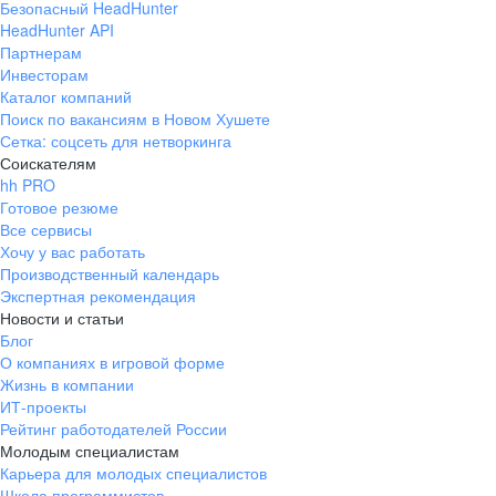
Безопасный HeadHunter
HeadHunter API
Партнерам
Инвесторам
Каталог компаний
Поиск по вакансиям в Новом Хушете
Сетка: соцсеть для нетворкинга
Соискателям
hh PRO
Готовое резюме
Все сервисы
Хочу у вас работать
Производственный календарь
Экспертная рекомендация
Новости и статьи
Блог
О компаниях в игровой форме
Жизнь в компании
ИТ-проекты
Рейтинг работодателей России
Молодым специалистам
Карьера для молодых специалистов
Школа программистов