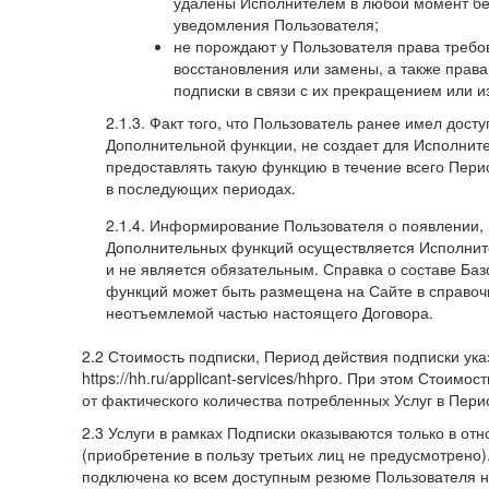
удалены Исполнителем в любой момент бе
уведомления Пользователя;
не порождают у Пользователя права требов
восстановления или замены, а также права
подписки в связи с их прекращением или 
2.1.3. Факт того, что Пользователь ранее имел дост
Дополнительной функции, не создает для Исполните
предоставлять такую функцию в течение всего Пери
в последующих периодах.
2.1.4. Информирование Пользователя о появлении,
Дополнительных функций осуществляется Исполнит
и не является обязательным. Справка о составе Ба
функций может быть размещена на Сайте в справоч
неотъемлемой частью настоящего Договора.
2.2 Стоимость подписки, Период действия подписки ук
https://hh.ru/applicant-services/hhpro. При этом Стоимос
от фактического количества потребленных Услуг в Пери
2.3 Услуги в рамках Подписки оказываются только в от
(приобретение в пользу третьих лиц не предусмотрено)
подключена ко всем доступным резюме Пользователя н