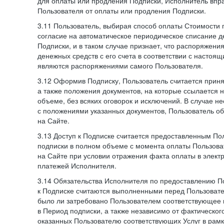
для оплаты или продления Подписки, Исполнитель впра
Пользователя от оплаты или продления Подписки.
3.11 Пользователь, выбирая способ оплаты Стоимости 
согласие на автоматическое периодическое списание д
Подписки, и в таком случае признает, что распоряжени
денежных средств с его счета в соответствии с настоя
являются распоряжениями самого Пользователя.
3.12 Оформив Подписку, Пользователь считается при
а также положения документов, на которые ссылается
объеме, без всяких оговорок и исключений. В случае н
с положениями указанных документов, Пользователь об
на Сайте.
3.13 Доступ к Подписке считается предоставленным П
подписки в полном объеме с момента оплаты Пользова
на Сайте при условии отражения факта оплаты в элект
платежей Исполнителя.
3.14 Обязательства Исполнителя по предоставлению П
к Подписке считаются выполненными перед Пользовате
было ли затребовано Пользователем соответствующее 
в Период подписки, а также независимо от фактическог
оказанных Пользователю соответствующих Услуг в рамк