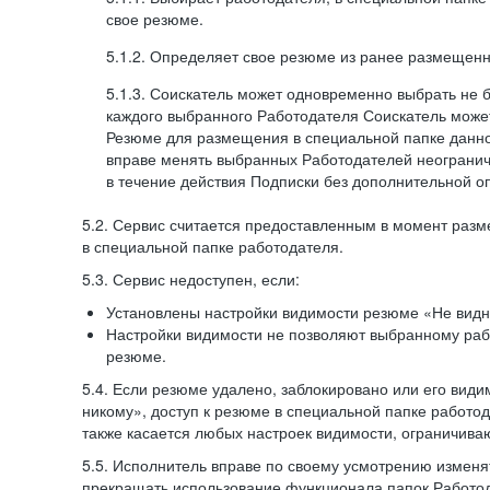
свое резюме.
5.1.2. Определяет свое резюме из ранее размещенн
5.1.3. Соискатель может одновременно выбрать не 
каждого выбранного Работодателя Соискатель может
Резюме для размещения в специальной папке данно
вправе менять выбранных Работодателей неогранич
в течение действия Подписки без дополнительной о
5.2. Сервис считается предоставленным в момент раз
в специальной папке работодателя.
5.3. Сервис недоступен, если:
Установлены настройки видимости резюме «Не видн
Настройки видимости не позволяют выбранному ра
резюме.
5.4. Если резюме удалено, заблокировано или его вид
никому», доступ к резюме в специальной папке работо
также касается любых настроек видимости, ограничива
5.5. Исполнитель вправе по своему усмотрению изменят
прекращать использование функционала папок Работод