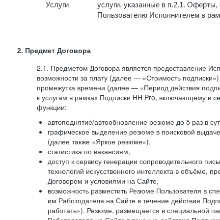
Услуги
услуги, указанные в п.2.1. Оферты
Пользователю Исполнителем в рам
2. Предмет Договора
2.1. Предметом Договора является предоставление И
возможности за плату (далее — «Стоимость подписки»)
промежутка времени (далее — «Период действия подпи
к услугам в рамках Подписки HH Pro, включающему в 
функции:
автоподнятие/автообновление резюме до 5 раз в сут
графическое выделение резюме в поисковой выдаче 
(далее также «Яркое резюме»),
статистика по вакансиям,
доступ к сервису генерации сопроводительного пис
технологий искусственного интеллекта в объёме, 
Договором и условиями на Сайте,
возможность разместить Резюме Пользователя в сп
им Работодателя на Сайте в течение действия Подпи
работать»). Резюме, размещается в специальной па