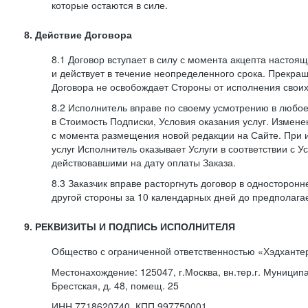
которые остаются в силе.
8. Действие Договора
8.1 Договор вступает в силу с момента акцепта насто
и действует в течение неопределенного срока. Прекра
Договора не освобождает Стороны от исполнения своих
8.2 Исполнитель вправе по своему усмотрению в любо
в Стоимость Подписки, Условия оказания услуг. Измене
с момента размещения новой редакции на Сайте. При 
услуг Исполнитель оказывает Услуги в соответствии с У
действовавшими на дату оплаты Заказа.
8.3 Заказчик вправе расторгнуть договор в односторон
другой стороны за 10 календарных дней до предполага
9. РЕКВИЗИТЫ И ПОДПИСЬ ИСПОЛНИТЕЛЯ
Общество с ограниченной ответственностью «Хэдханте
Местонахождение: 125047, г.Москва, вн.тер.г. Муницип
Брестская, д. 48, помещ. 25
ИНН 7718620740, КПП 997750001,