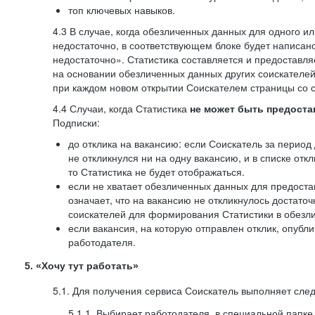
топ ключевых навыков.
4.3 В случае, когда обезличенных данных для одного ил
недостаточно, в соответствующем блоке будет написан
недостаточно». Статистика составляется и предоставл
на основании обезличенных данных других соискателей
при каждом новом открытии Соискателем страницы со с
4.4 Случаи, когда Статистика
не может быть предоста
Подписки:
до отклика на вакансию: если Соискатель за период 
не откликнулся ни на одну вакансию, и в списке откл
то Статистика не будет отображаться.
если не хватает обезличенных данных для предоста
означает, что на вакансию не откликнулось достаточ
соискателей для формирования Статистики в обезли
если вакансия, на которую отправлен отклик, опубл
работодателя.
5. «Хочу тут работать»
5.1. Для получения сервиса Соискатель выполняет сле
5.1.1. Выбирает работодателя, в специальной папке