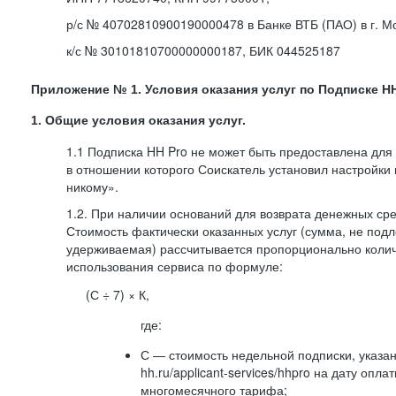
р/с № 40702810900190000478 в Банке ВТБ (ПАО) в г. М
к/с № 30101810700000000187, БИК 044525187
Приложение № 1. Условия оказания услуг по Подписке HH
1. Общие условия оказания услуг.
1.1 Подписка HH Pro не может быть предоставлена для
в отношении которого Соискатель установил настройки
никому».
1.2. При наличии оснований для возврата денежных ср
Стоимость фактически оказанных услуг (сумма, не подл
удерживаемая) рассчитывается пропорционально колич
использования сервиса по формуле:
(С ÷ 7) × К,
где:
С — стоимость недельной подписки, указа
hh.ru/applicant-services/hhpro на дату опл
многомесячного тарифа;