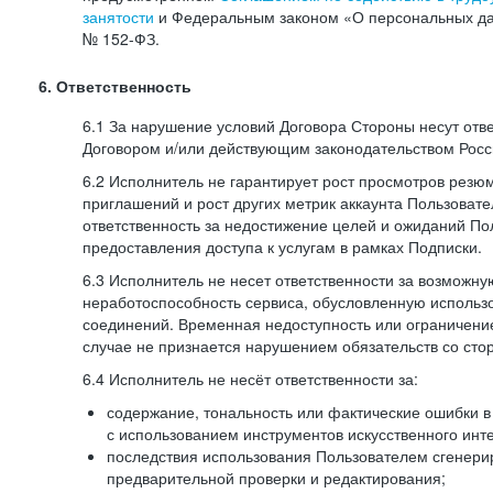
занятости
и Федеральным законом «О персональных да
№
152-ФЗ.
6. Ответственность
6.1 За нарушение условий Договора Стороны несут отв
Договором и/или действующим законодательством Рос
6.2 Исполнитель не гарантирует рост просмотров резю
приглашений и рост других метрик аккаунта Пользовате
ответственность за недостижение целей и ожиданий Пол
предоставления доступа к услугам в рамках Подписки.
6.3 Исполнитель не несет ответственности за возможн
неработоспособность сервиса, обусловленную исполь
соединений. Временная недоступность или ограничение
случае не признается нарушением обязательств со сто
6.4 Исполнитель не несёт ответственности за:
содержание, тональность или фактические ошибки в
с использованием инструментов искусственного инте
последствия использования Пользователем сгенери
предварительной проверки и редактирования;