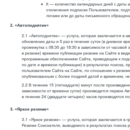
К — количество календарных дней с даты а
отключения подписки Пользователем, под
логами или до даты письменного обращен
2. «Автоподнятие»
2.1 «Автоподнятие» — услуга, которая заключается в 
обновлении даты и 5 раз в течение суток (в дневное вр
промежутка с 08:30 до 18:30 в зависимости от часовой 
в резюме) времени публикации резюме на Сайте в вид
программным обеспечением Сайта, приводящем к подн
по дате и времени публикации) в результатах поиска, 
пользователем Сайта на Сайте, по отношению к резюме
опубликованным с более поздней датой и временем, ч
2.2 В течение 15 (пятнадцати) минут после произведен
зависимости от времени суток) производится первое Ав
в течение 24 (двадцати четырех) часов производятся 
3. «Яркое резюме»
3.1 «Яркое резюме» — услуга, которая заключается в 
Резюме Соискателя, выводимого в результатах поиска 