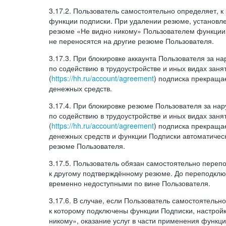
3.17.2. Пользователь самостоятельно определяет, 
функции подписки. При удалении резюме, установл
резюме «Не видно никому» Пользователем функции
не переносятся на другие резюме Пользователя.
3.17.3. При блокировке аккаунта Пользователя за 
по содействию в трудоустройстве и иных видах заня
(
https://hh.ru/account/agreement
) подписка прекращае
денежных средств.
3.17.4. При блокировке резюме Пользователя за н
по содействию в трудоустройстве и иных видах заня
(
https://hh.ru/account/agreement
) подписка прекращае
денежных средств и функции Подписки автоматическ
резюме Пользователя.
3.17.5. Пользователь обязан самостоятельно переп
к другому подтверждённому резюме. До переподкл
временно недоступными по вине Пользователя.
3.17.6. В случае, если Пользователь самостоятельн
к которому подключены функции Подписки, настрой
никому», оказание услуг в части применения функци