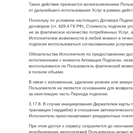
Такое действие признается волеизъявлением Пользо
от дальнейшего использования Услуг в рамках дейс
Поскольку по условиям настоящего Договора Подпи
договором (ст. 429.4 ГК РФ), Стоимость подписки у
не за фактическое количество потребленных Услуг, 
Исполнителем возможности в любой момент в тече
подписки воспользоваться согласованными услугам
Обязательства Исполнителя по предоставлению дост
исполненными с момента Активации Подписки, незав
воспользовался ли Пользователь фактической возм
в полном объеме.
В связи с изложенным, удаление резюме или аккаун
Пользователя не является основанием для возврата
за неистекшую часть Периода подписки.
3.17.8. В случае инициирования Держателем карты
транзакции (чарджбэк) в отношении автоматического
Исполнитель приостанавливает рекуррентные плате
При этом доступ к сервису сохраняется до окончани
возобновления автоплатежей Пользователь может в