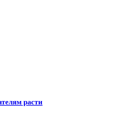
телям расти