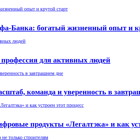
ьфа-Банка: богатый жизненный опыт и к
 профессия для активных людей
сштаб, команда и уверенность в завтра
ифровые продукты «Легалтэка» и как уст