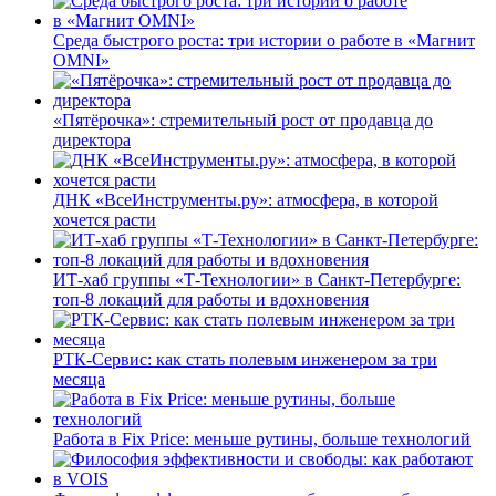
Среда быстрого роста: три истории о работе в «Магнит
OMNI»
«Пятёрочка»: стремительный рост от продавца до
директора
ДНК «ВсеИнструменты.ру»: атмосфера, в которой
хочется расти
ИТ-хаб группы «Т-Технологии» в Санкт-Петербурге:
топ-8 локаций для работы и вдохновения
РТК-Сервис: как стать полевым инженером за три
месяца
Работа в Fix Price: меньше рутины, больше технологий