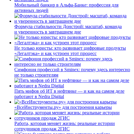
Мобильный банкир в Альфа-Банке: профессия для
активных людей
Формула стабильности Донстрой: масштаб, команда
и уверенность в завтрашнем дне
Не только юристы: кто развивает цифровые продукты
«Легалтэка» и как устроен этот процесс
Симфония профессий в Sminex: почему здесь интересно
не только строителям
Пять мифов об ИТ в нефтянке — и как на самом деле
работают в Nedra Digital
«ВсеИнструменты.ру» для построения карьеры
Работа, которая меняет жизнь: реальные истории
сотрудников продаж 2ГИС