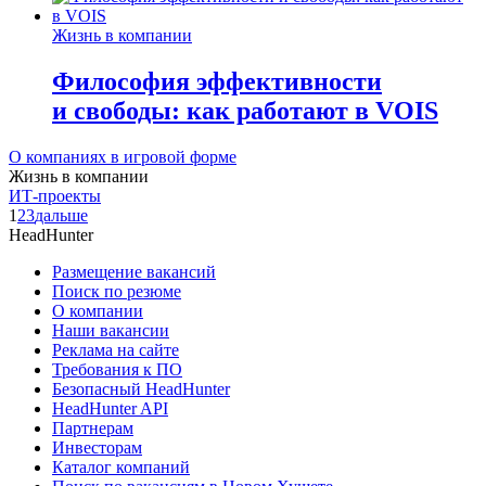
Жизнь в компании
Философия эффективности
и свободы: как работают в VOIS
О компаниях в игровой форме
Жизнь в компании
ИТ-проекты
1
2
3
дальше
HeadHunter
Размещение вакансий
Поиск по резюме
О компании
Наши вакансии
Реклама на сайте
Требования к ПО
Безопасный HeadHunter
HeadHunter API
Партнерам
Инвесторам
Каталог компаний