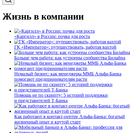
Жизнь в компании
«Каргилл» в России: почва для роста
ГК «Император»: путешествовать, работая вахтой
Больше чем работа: как устроены сообщества Билайна
Немалый бизнес: как менеджеры ММБ Альфа-Банка
помогают предпринимателям расти
Помощь не по скрипту: 5 историй поддержки
и представителей Т-Банка
Как работают в контакт-центре Альфа-Банка: богатый
жизненный опыт и крутой старт