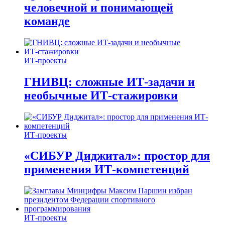
человечной и понимающей
команде
ИТ-проекты
ГНИВЦ: сложные ИТ‑задачи и
необычные ИТ‑стажировки
ИТ-проекты
«СИБУР Диджитал»: простор для
применения ИТ-компетенций
ИТ-проекты