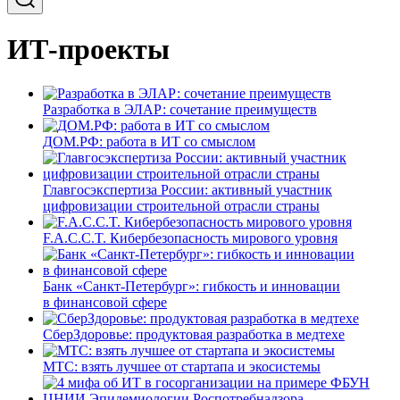
ИТ-проекты
Разработка в ЭЛАР: сочетание преимуществ
ДОМ.РФ: работа в ИТ со смыслом
Главгосэкспертиза России: активный участник
цифровизации строительной отрасли страны
F.A.C.C.T. Кибербезопасность мирового уровня
Банк «Санкт-Петербург»: гибкость и инновации
в финансовой сфере
СберЗдоровье: продуктовая разработка в медтехе
МТС: взять лучшее от стартапа и экосистемы