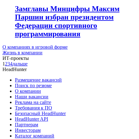
Замглавы Минцифры Максим
Паршин избран президентом
Федерации спортивного
программирования
О компаниях в игровой форме
Жизнь в компании
ИТ-проекты
1
2
3
4
дальше
HeadHunter
Размещение вакансий
Поиск по резюме
О компании
Наши вакансии
Реклама на сайте
Требования к ПО
Безопасный HeadHunter
HeadHunter API
Партнерам
Инвесторам
Каталог компаний