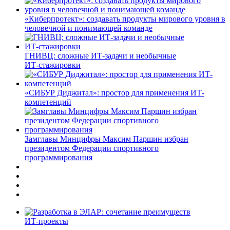
«Киберпротект»: создавать продукты мирового уровня в
человечной и понимающей команде
ГНИВЦ: сложные ИТ‑задачи и необычные
ИТ‑стажировки
«СИБУР Диджитал»: простор для применения ИТ-
компетенций
Замглавы Минцифры Максим Паршин избран
президентом Федерации спортивного
программирования
ИТ-проекты