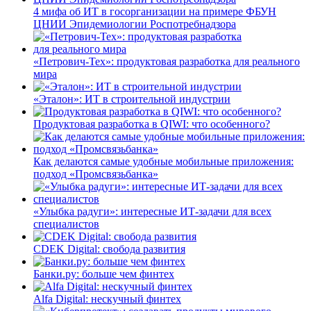
4 мифа об ИТ в госорганизации на примере ФБУН
ЦНИИ Эпидемиологии Роспотребнадзора
«Петрович-Тех»: продуктовая разработка для реального
мира
«Эталон»: ИТ в строительной индустрии
Продуктовая разработка в QIWI: что особенного?
Как делаются самые удобные мобильные приложения:
подход «Промсвязьбанка»
«Улыбка радуги»: интересные ИТ-задачи для всех
специалистов
CDEK Digital: свобода развития
Банки.ру: больше чем финтех
Alfa Digital: нескучный финтех