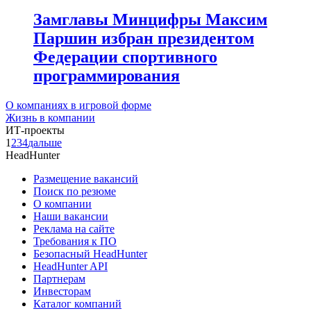
Замглавы Минцифры Максим
Паршин избран президентом
Федерации спортивного
программирования
О компаниях в игровой форме
Жизнь в компании
ИТ-проекты
1
2
3
4
дальше
HeadHunter
Размещение вакансий
Поиск по резюме
О компании
Наши вакансии
Реклама на сайте
Требования к ПО
Безопасный HeadHunter
HeadHunter API
Партнерам
Инвесторам
Каталог компаний