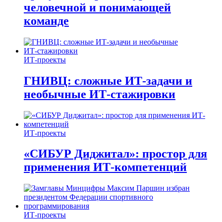
человечной и понимающей
команде
ИТ-проекты
ГНИВЦ: сложные ИТ‑задачи и
необычные ИТ‑стажировки
ИТ-проекты
«СИБУР Диджитал»: простор для
применения ИТ-компетенций
ИТ-проекты