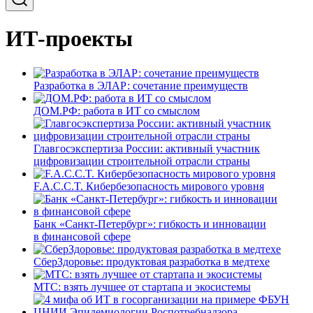
ИТ-проекты
Разработка в ЭЛАР: сочетание преимуществ
ДОМ.РФ: работа в ИТ со смыслом
Главгосэкспертиза России: активный участник
цифровизации строительной отрасли страны
F.A.C.C.T. Кибербезопасность мирового уровня
Банк «Санкт-Петербург»: гибкость и инновации
в финансовой сфере
СберЗдоровье: продуктовая разработка в медтехе
МТС: взять лучшее от стартапа и экосистемы