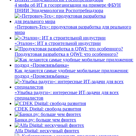
4 мифа об ИТ в госорганизации на примере ФБУН
ЦНИИ Эпидемиологии Роспотребнадзора
«Петрович-Тех»: продуктовая разработка для реального
мира
«Эталон»: ИТ в строительной индустрии
Продуктовая разработка в QIWI: что особенного?
Как делаются самые удобные мобильные приложения:
подход «Промсвязьбанка»
«Улыбка радуги»: интересные ИТ-задачи для всех
специалистов
CDEK Digital: свобода развития
Банки.ру: больше чем финтех
Alfa Digital: нескучный финтех