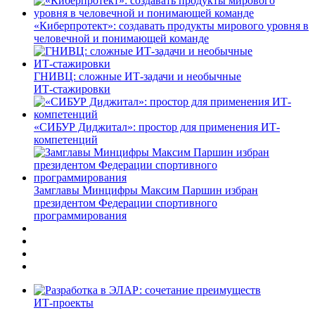
«Киберпротект»: создавать продукты мирового уровня в
человечной и понимающей команде
ГНИВЦ: сложные ИТ‑задачи и необычные
ИТ‑стажировки
«СИБУР Диджитал»: простор для применения ИТ-
компетенций
Замглавы Минцифры Максим Паршин избран
президентом Федерации спортивного
программирования
ИТ-проекты