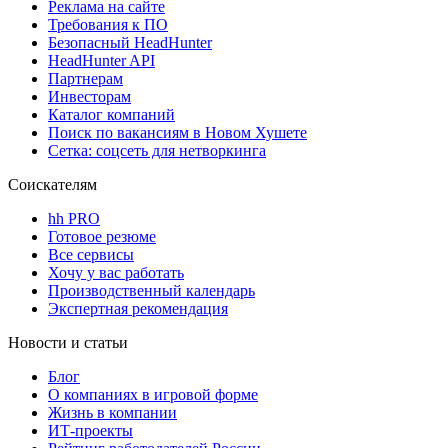
Реклама на сайте
Требования к ПО
Безопасный HeadHunter
HeadHunter API
Партнерам
Инвесторам
Каталог компаний
Поиск по вакансиям в Новом Хушете
Сетка: соцсеть для нетворкинга
Соискателям
hh PRO
Готовое резюме
Все сервисы
Хочу у вас работать
Производственный календарь
Экспертная рекомендация
Новости и статьи
Блог
О компаниях в игровой форме
Жизнь в компании
ИТ-проекты