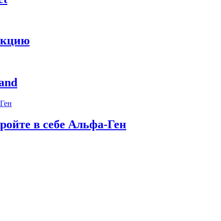
укцию
and
ройте в себе Альфа-Ген