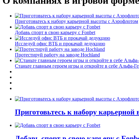
О компаниях в игровой форм
Приготовьтесь к набору карьерной высоты с Аэрофлотом
Добавь спорт в свою карьеру с Fonbet
Исследуй офис ВТБ и прокачай дедукцию
Протестируй работу на заводе Hochland
Станьте главным героем игры и откройте в себе Альфа-Г
Приготовьтесь к набору карьерной
Добавь спорт в свою карьеру с Fonb