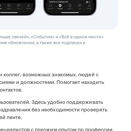
льше связей», «События» и «Всё в одном месте»
ие обновления, а также все подписки и
 коллег, возможных знакомых, людей с
иями и должностями. Помогает находить
онтактов.
льзователей. Здесь удобно поддерживать
оздравления без необходимости проверять
ей ленте.
пециалистов с похожим опытом по профессии,