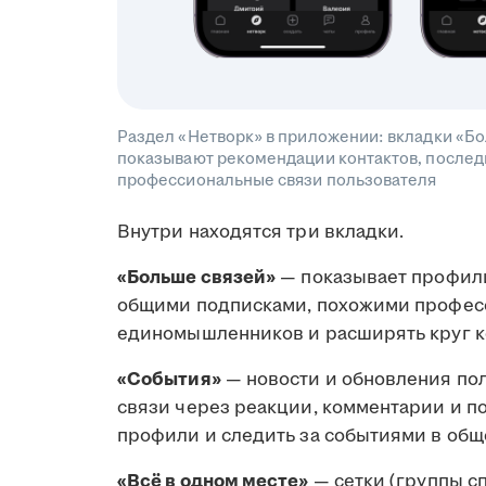
Раздел «Нетворк» в приложении: вкладки «Бо
показывают рекомендации контактов, последн
профессиональные связи пользователя
Внутри находятся три вкладки.
«Больше связей»
— показывает профили
общими подписками, похожими професс
единомышленников и расширять круг к
«События»
— новости и обновления по
связи через реакции, комментарии и п
профили и следить за событиями в общ
«Всё в одном месте»
— сетки (группы с