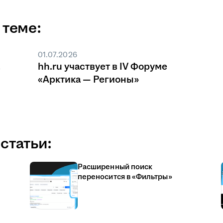
 теме:
01.07.2026
hh.ru участвует в IV Форуме
«Арктика — Регионы»
статьи:
Расширенный поиск
переносится в «Фильтры»