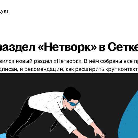
укт
аздел «Нетворк» в Сетк
явился новый раздел «Нетворк». В нём собраны все 
дписан, и рекомендации, как расширить круг контакт