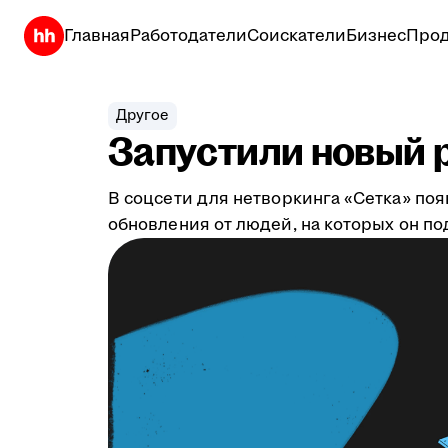
Главная
Работодатели
Соискатели
Бизнес
Прод
Другое
Запустили новый р
В соцсети для нетворкинга «Сетка» по
обновления от людей, на которых он по