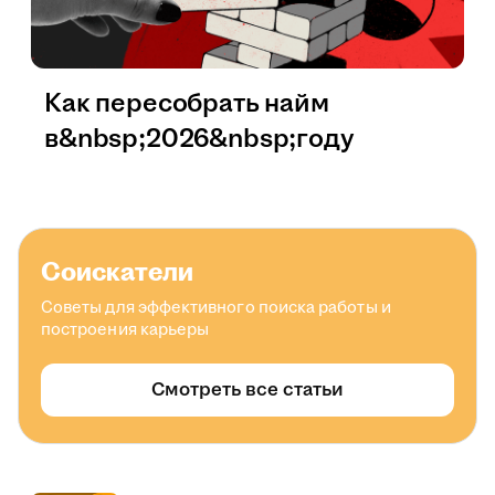
Как пересобрать найм
в&nbsp;2026&nbsp;году
Соискатели
Советы для эффективного поиска работы и
построения карьеры
Смотреть все статьи