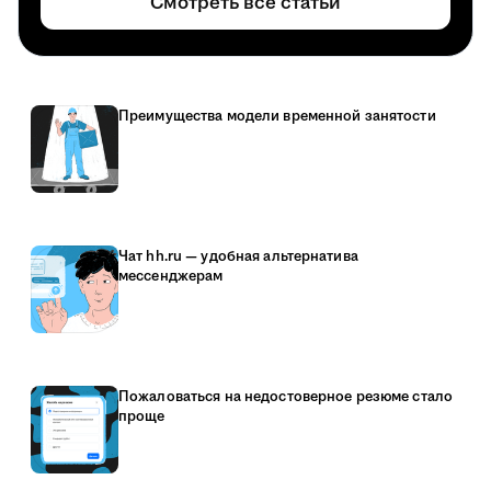
Смотреть все статьи
Преимущества модели временной занятости
Чат hh.ru — удобная альтернатива
мессенджерам
Пожаловаться на недостоверное резюме стало
проще