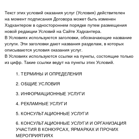
Текст этих условий оказания услуг (Условия) действителен
на момент подписания Договора может быть изменен
Хэдхантером в одностороннем порядке путем размещения
новой редакции Условий на Сайте Хэдхантера.
В Условиях используются заголовки, обозначающие название
услуги. Эти заголовки дают названия разделам, в которых
описываются условия оказания услуг.
В Условиях используются ссылки на пункты, состоящие только
из цифр. Такие ссылки ведут на пункты этих Условий.
1. ТЕРМИНЫ И ОПРЕДЕЛЕНИЯ
2. ОБЩИЕ УСЛОВИЯ
3. ИНФОРМАЦИОННЫЕ УСЛУГИ
1.1. Хэдхантер, или
Хэдхантер, ООО
4. РЕКЛАМНЫЕ УСЛУГИ
HeadHunter, или
«Хэдхантер», ИНН
2.1. Типы и статусы регистрации
5. КОНСУЛЬТАЦИОННЫЕ УСЛУГИ
Исполнитель
7718620740, адрес:
Типы регистрации
3.1. Предоставление доступа к базе данных
2.2. Активация услуг
6. КОНСУЛЬТАЦИОННЫЕ УСЛУГИ И ОРГАНИЗАЦИЯ
125047, г. Москва,
резюме с предложениями Соискателей
Описание и активация
УЧАСТИЯ В КОНКУРСАХ, ЯРМАРКАХ И ПРОЧИХ
2.1.1. Заказчику может быть присвоен один
4.0. Общие условия оказания рекламных услуг
внутригородская
о трудоустройстве с возможностью просмотра
МЕРОПРИЯТИЯХ
из Типов регистраций.
территория
4.0.1. Хэдхантер оказывает Заказчику услугу