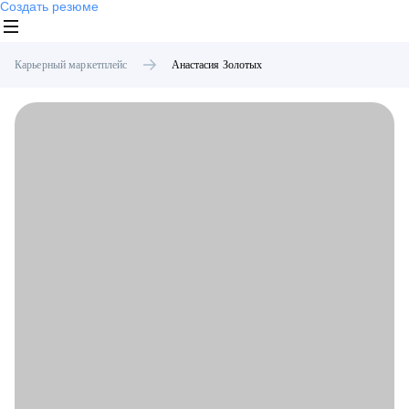
Создать резюме
Карьерный маркетплейс
Анастасия
Золотых