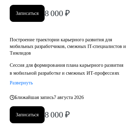
менеджерам
8 000
₽
• Тестировщикам, аналитикам, Data-инженерам, backend- и
Записаться
frontend-разработчикам
Построение траектории карьерного развития для
мобильных разработчиков, смежных IT-специалистов и
Тимлидов
Сессия для формирования плана карьерного развития
в мобильной разработке и смежных ИТ-профессиях
Развернуть
Ближайшая запись
7 августа 2026
8 000
₽
Записаться