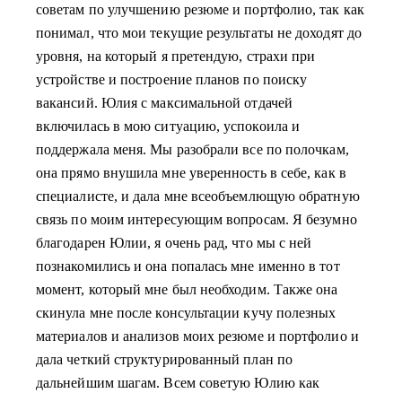
советам по улучшению резюме и портфолио, так как
понимал, что мои текущие результаты не доходят до
уровня, на который я претендую, страхи при
устройстве и построение планов по поиску
вакансий. Юлия с максимальной отдачей
включилась в мою ситуацию, успокоила и
поддержала меня. Мы разобрали все по полочкам,
она прямо внушила мне уверенность в себе, как в
специалисте, и дала мне всеобъемлющую обратную
связь по моим интересующим вопросам. Я безумно
благодарен Юлии, я очень рад, что мы с ней
познакомились и она попалась мне именно в тот
момент, который мне был необходим. Также она
скинула мне после консультации кучу полезных
материалов и анализов моих резюме и портфолио и
дала четкий структурированный план по
дальнейшим шагам. Всем советую Юлию как