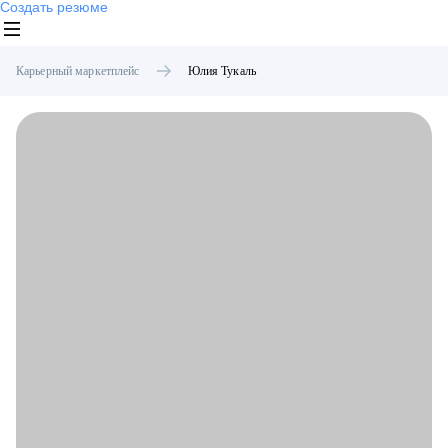
Создать резюме
Карьерный маркетплейс
Юлия
Тукаль