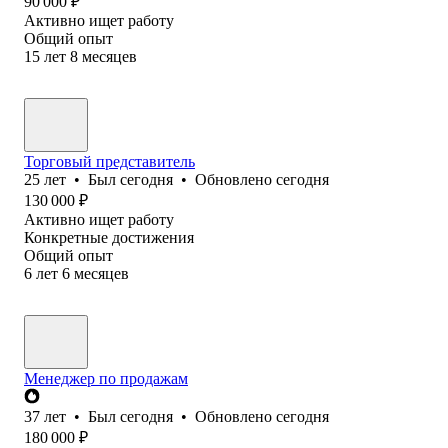
90 000
₽
Активно ищет работу
Общий опыт
15
лет
8
месяцев
Торговый представитель
25
лет
•
Был
сегодня
•
Обновлено
сегодня
130 000
₽
Активно ищет работу
Конкретные достижения
Общий опыт
6
лет
6
месяцев
Менеджер по продажам
37
лет
•
Был
сегодня
•
Обновлено
сегодня
180 000
₽