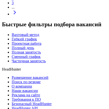
3
...
Быстрые фильтры подбора вакансий
Вахтовый метод
Гибкий график
Проектная работа
Полный день
Полная занятость
Сменный график
Частичная занятость
HeadHunter
Размещение вакансий
Поиск по резюме
О компании
Наши вакансии
Реклама на сайте
Требования к ПО
Безопасный HeadHunter
HeadHunter API