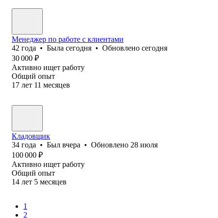
Менеджер по работе с клиентами
42
года
•
Была
сегодня
•
Обновлено
сегодня
30 000
₽
Активно ищет работу
Общий опыт
17
лет
11
месяцев
Кладовщик
34
года
•
Был
вчера
•
Обновлено
28 июля
100 000
₽
Активно ищет работу
Общий опыт
14
лет
5
месяцев
1
2