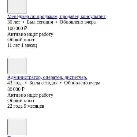
Менеджер по продажам, продавец консультант
30
лет
•
Был
сегодня
•
Обновлено
вчера
100 000
₽
Активно ищет работу
Общий опыт
11
лет
1
месяц
Администратор, оператор, диспетчер.
43
года
•
Была
сегодня
•
Обновлено
вчера
80 000
₽
Активно ищет работу
Общий опыт
22
года
9
месяцев