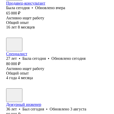
Продавец-консультант
Была
сегодня
•
Обновлено
вчера
65 000
₽
Активно ищет работу
Общий опыт
16
лет
8
месяцев
Специалист
27
лет
•
Была
сегодня
•
Обновлено
сегодня
80 000
₽
Активно ищет работу
Общий опыт
4
года
4
месяца
Дежурный инженер
36
лет
•
Был
сегодня
•
Обновлено
3 августа