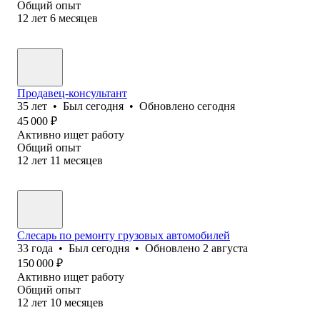
Общий опыт
12
лет
6
месяцев
Продавец-консультант
35
лет
•
Был
сегодня
•
Обновлено
сегодня
45 000
₽
Активно ищет работу
Общий опыт
12
лет
11
месяцев
Слесарь по ремонту грузовых автомобилей
33
года
•
Был
сегодня
•
Обновлено
2 августа
150 000
₽
Активно ищет работу
Общий опыт
12
лет
10
месяцев