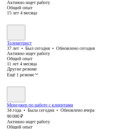
Активно ищет работу
Общий опыт
15
лет
4
месяца
Телеметрист
37
лет
•
Был
сегодня
•
Обновлено
сегодня
Активно ищет работу
Общий опыт
11
лет
4
месяца
Другие резюме
Ещё 1 резюме
Менеджер по работе с клиентами
34
года
•
Была
сегодня
•
Обновлено
вчера
90 000
₽
Активно ищет работу
Общий опыт