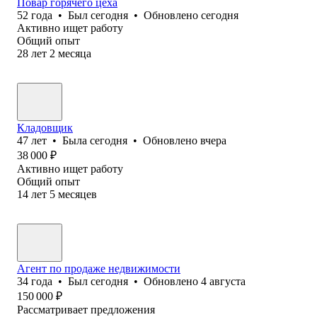
Повар горячего цеха
52
года
•
Был
сегодня
•
Обновлено
сегодня
Активно ищет работу
Общий опыт
28
лет
2
месяца
Кладовщик
47
лет
•
Была
сегодня
•
Обновлено
вчера
38 000
₽
Активно ищет работу
Общий опыт
14
лет
5
месяцев
Агент по продаже недвижимости
34
года
•
Был
сегодня
•
Обновлено
4 августа
150 000
₽
Рассматривает предложения