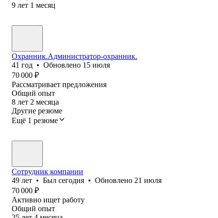
9
лет
1
месяц
Охранник.Администратор-охранник.
41
год
•
Обновлено
15 июля
70 000
₽
Рассматривает предложения
Общий опыт
8
лет
2
месяца
Другие резюме
Ещё 1 резюме
Сотрудник компании
49
лет
•
Был
сегодня
•
Обновлено
21 июля
70 000
₽
Активно ищет работу
Общий опыт
25
лет
4
месяца