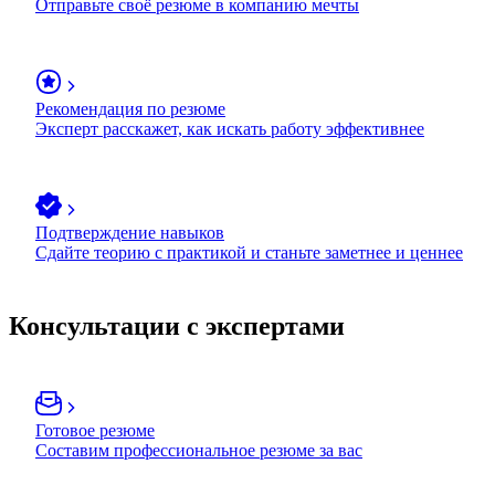
Отправьте своё резюме в компанию мечты
Рекомендация по резюме
Эксперт расскажет, как искать работу эффективнее
Подтверждение навыков
Сдайте теорию с практикой и станьте заметнее и ценнее
Консультации с экспертами
Готовое резюме
Составим профессиональное резюме за вас