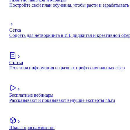
Постройте свой план обучения, чтобы расти и зарабатывать
Сетка
Соцсеть для нетворкинга в ИТ, диджитал и креативной сфе
Статьи
Полезная информация из разных профессиональных сфер
Бесплатные вебинары
Рассказывают и показывают ведущие эксперты hh.ru
Школа программистов