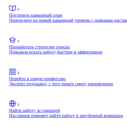
Построить карьерный план
Переходите на новый карьерный уровень с помощью наста
Проработать стратегию поиска
Поможем искать работу быстрее и эффективнее
Перейти в новую профессию
Эксперт подскажет, с чего начать смену направления
Найти работу за границей
Наставник поможет найти работу в зарубежной компании