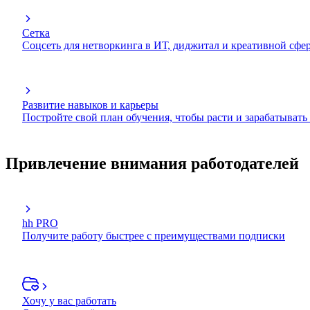
Сетка
Соцсеть для нетворкинга в ИТ, диджитал и креативной сфе
Развитие навыков и карьеры
Постройте свой план обучения, чтобы расти и зарабатывать
Привлечение внимания работодателей
hh PRO
Получите работу быстрее с преимуществами подписки
Хочу у вас работать